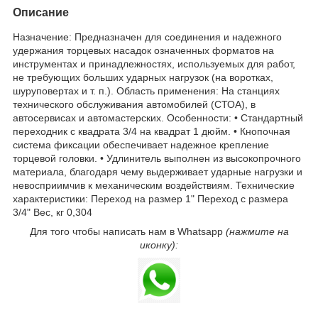
Описание
Назначение: Предназначен для соединения и надежного
удержания торцевых насадок означенных форматов на
инструментах и принадлежностях, используемых для работ,
не требующих больших ударных нагрузок (на воротках,
шуруповертах и т. п.). Область применения: На станциях
технического обслуживания автомобилей (СТОА), в
автосервисах и автомастерских. Особенности: • Стандартный
переходник с квадрата 3/4 на квадрат 1 дюйм. • Кнопочная
система фиксации обеспечивает надежное крепление
торцевой головки. • Удлинитель выполнен из высокопрочного
материала, благодаря чему выдерживает ударные нагрузки и
невосприимчив к механическим воздействиям. Технические
характеристики: Переход на размер 1" Переход с размера
3/4" Вес, кг 0,304
Для того чтобы написать нам в Whatsapp
(нажмите на
иконку):