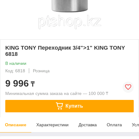
KING TONY Переходник 3/4">1" KING TONY
6818
В наличии
Код: 6818
Розница
9 996
₸
Минимальная сумма заказа на сайте — 100 000 ₸
Купить
Описание
Характеристики
Доставка
Оплата
Усл