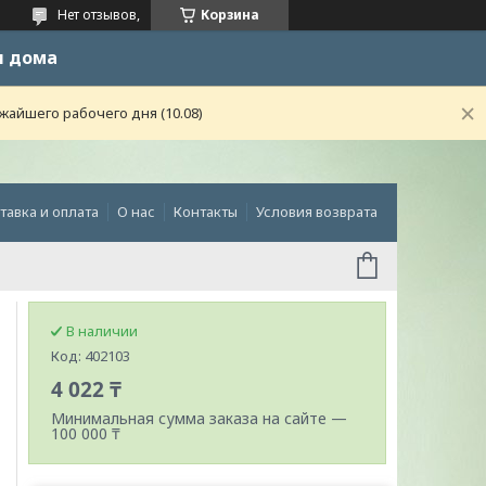
Нет отзывов,
Корзина
и дома
жайшего рабочего дня (10.08)
тавка и оплата
О нас
Контакты
Условия возврата
В наличии
Код:
402103
4 022 ₸
Минимальная сумма заказа на сайте —
100 000 ₸