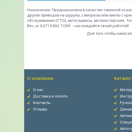
Назначение: Предназначена в качестве сменной оснас
других приводов на шурупы, саморезы или винты с кр
обслуживания (СТО), автосервисы, автомастерские. Т
Вес, кг 0,071 KING TONY – наслаждайся своей работой!
Для того чтобы написат
О компании
Каталог
О нас
Мотор
Доставка и оплата
Инстр
Контакты
Ручно
Отзывы
Динам
Автои
Специ
Автос