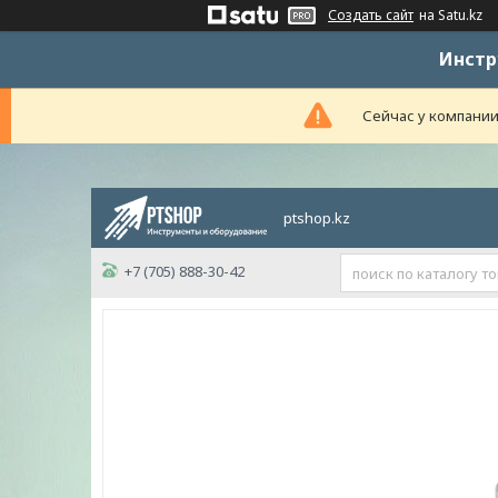
Создать сайт
на Satu.kz
Инстр
Сейчас у компании
ptshop.kz
+7 (705) 888-30-42