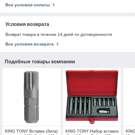
Все условия оплаты
Условия возврата
Возврат товара в течение 14 дней по договоренности
Все условия возврата
Подобные товары компании
KING TONY Вставка (бита)
KING TONY Набор вставок
KIN