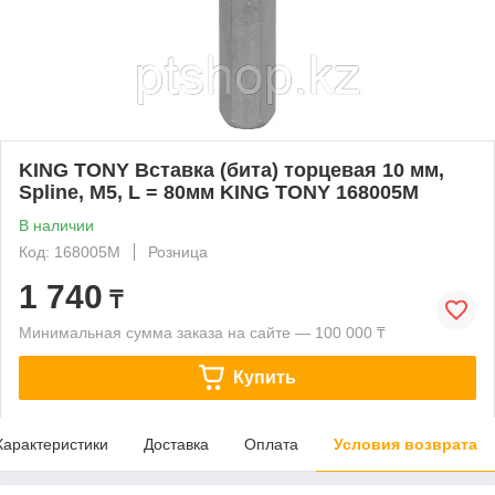
KING TONY Вставка (бита) торцевая 10 мм,
Spline, М5, L = 80мм KING TONY 168005M
В наличии
Код: 168005M
Розница
1 740
₸
Минимальная сумма заказа на сайте — 100 000 ₸
Купить
Характеристики
Доставка
Оплата
Условия возврата