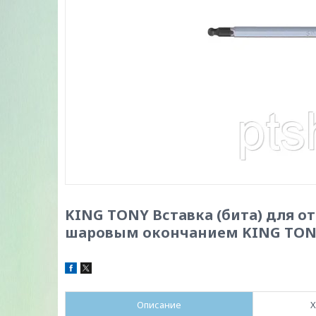
KING TONY Вставка (бита) для отв
шаровым окончанием KING TON
Описание
Х