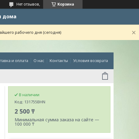
Нет отзывов,
Корзина
и дома
айшего рабочего дня (сегодня)
тавка и оплата
О нас
Контакты
Условия возврата
В наличии
Код:
131755BHN
2 500 ₸
Минимальная сумма заказа на сайте —
100 000 ₸