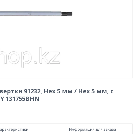
ертки 91232, Hex 5 мм / Hex 5 мм, с
Y 131755BHN
арактеристики
Информация для заказа