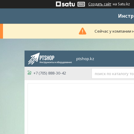
Создать сайт
на Satu.kz
Инстр
Сейчас у компании н
ptshop.kz
+7 (705) 888-30-42