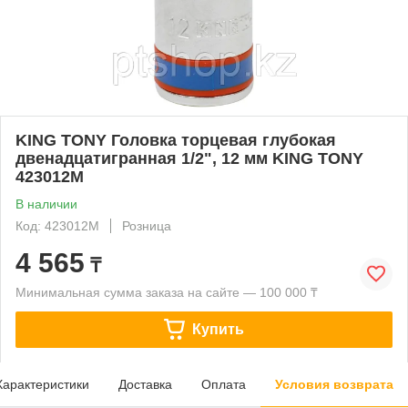
KING TONY Головка торцевая глубокая
двенадцатигранная 1/2", 12 мм KING TONY
423012M
В наличии
Код: 423012M
Розница
4 565
₸
Минимальная сумма заказа на сайте — 100 000 ₸
Купить
Характеристики
Доставка
Оплата
Условия возврата