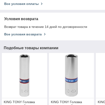
Все условия оплаты
Условия возврата
Возврат товара в течение 14 дней по договоренности
Все условия возврата
Подобные товары компании
KING TONY Головка
KING TONY Головка
KIN