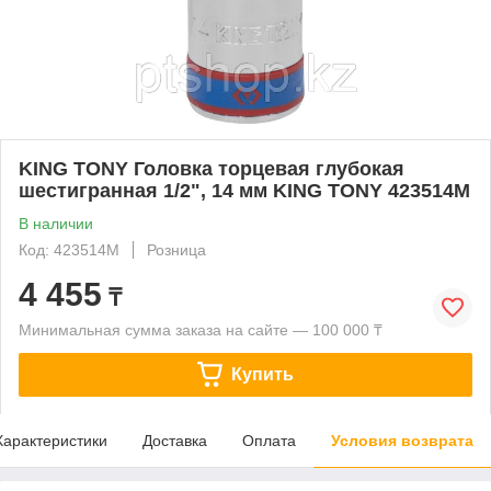
KING TONY Головка торцевая глубокая
шестигранная 1/2", 14 мм KING TONY 423514M
В наличии
Код: 423514M
Розница
4 455
₸
Минимальная сумма заказа на сайте — 100 000 ₸
Купить
Характеристики
Доставка
Оплата
Условия возврата