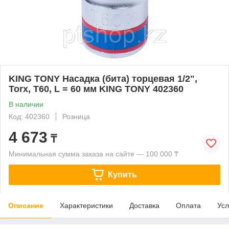
KING TONY Насадка (бита) торцевая 1/2",
Torx, T60, L = 60 мм KING TONY 402360
В наличии
Код: 402360
Розница
4 673
₸
Минимальная сумма заказа на сайте — 100 000 ₸
Купить
Описание
Характеристики
Доставка
Оплата
Усл