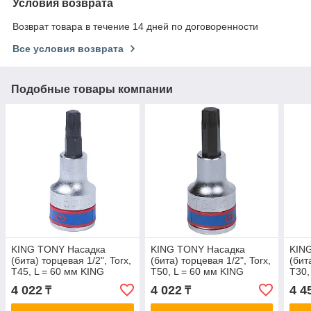
Условия возврата
Возврат товара в течение 14 дней по договоренности
Все условия возврата
Подобные товары компании
KING TONY Насадка
KING TONY Насадка
KIN
(бита) торцевая 1/2", Torx,
(бита) торцевая 1/2", Torx,
(бит
T45, L = 60 мм KING
T50, L = 60 мм KING
T30,
TONY 402345
TONY 402350
TON
4 022
4 022
4 4
₸
₸