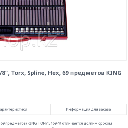
8", Torx, Spline, Hex, 69 предметов KING
арактеристики
Информация для заказа
EX, 69 предметов) KING TONY 5169PR отличается долгим сроком