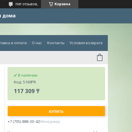
Нет отзывов,
Корзина
и дома
тавка и оплата
О нас
Контакты
Условия возврата
В наличии
Код:
5169PR
117 309 ₸
КУПИТЬ
+7 (705) 888-30-42
Менеджер