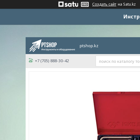
Создать сайт
на Satu.kz
Инстр
ptshop.kz
+7 (705) 888-30-42