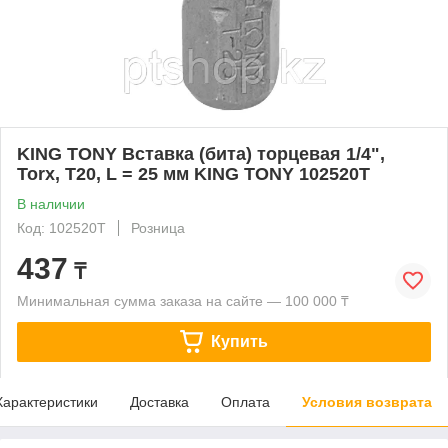
KING TONY Вставка (бита) торцевая 1/4",
Torx, T20, L = 25 мм KING TONY 102520T
В наличии
Код: 102520T
Розница
437
₸
Минимальная сумма заказа на сайте — 100 000 ₸
Купить
Характеристики
Доставка
Оплата
Условия возврата