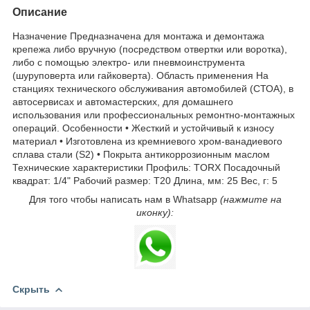
Описание
Назначение Предназначена для монтажа и демонтажа
крепежа либо вручную (посредством отвертки или воротка),
либо с помощью электро- или пневмоинструмента
(шуруповерта или гайковерта). Область применения На
станциях технического обслуживания автомобилей (СТОА), в
автосервисах и автомастерских, для домашнего
использования или профессиональных ремонтно-монтажных
операций. Особенности • Жесткий и устойчивый к износу
материал • Изготовлена из кремниевого хром-ванадиевого
сплава стали (S2) • Покрыта антикоррозионным маслом
Технические характеристики Профиль: TORX Посадочный
квадрат: 1/4" Рабочий размер: T20 Длина, мм: 25 Вес, г: 5
Для того чтобы написать нам в Whatsapp
(нажмите на
иконку):
Скрыть