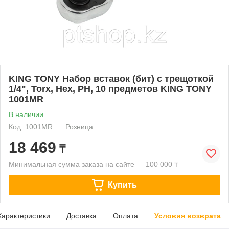
KING TONY Набор вставок (бит) с трещоткой
1/4", Torx, Hex, PH, 10 предметов KING TONY
1001MR
В наличии
Код: 1001MR
Розница
18 469
₸
Минимальная сумма заказа на сайте — 100 000 ₸
Купить
Характеристики
Доставка
Оплата
Условия возврата