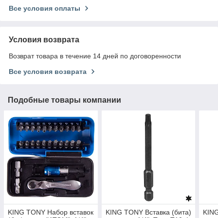
Все условия оплаты
Условия возврата
Возврат товара в течение 14 дней по договоренности
Все условия возврата
Подобные товары компании
KING TONY Набор вставок
KING TONY Вставка (бита)
KING