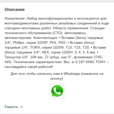
Описание
Назначение: Набор многофункционален и используется для
монтажа/демонтажа различных резьбовых соединений в ходе
слесарно-монтажных работ. Область применения: Станции
технического обслуживания (СТО), автосервисы,
автомастерские. Комплектация: • Вставки (биты) торцевые
1/4", Phillips, серии 1025P: PH1, PH2; • Вставки (биты)
торцевые 1/4", TORX, серии 1025N: T10, T15, T20; • Вставки
(биты) торцевые 1/4", HEX, серии 1025H: 3, 4, 5, 6 мм; •
Трещотка 1/4", 108 мм, 72 зубца, шаг 5°, флажковая 2765-
04G. Технические характеристики: Вес, кг 0,187 KING TONY –
наслаждайся своей работой!
Для того чтобы написать нам в Whatsapp
(нажмите на
иконку):
Скрыть