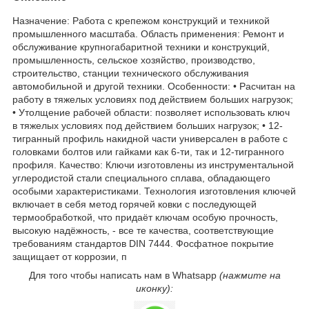
Назначение: Работа с крепежом конструкций и техникой
промышленного масштаба. Область применения: Ремонт и
обслуживание крупногабаритной техники и конструкций,
промышленность, сельское хозяйство, производство,
строительство, станции технического обслуживания
автомобильной и другой техники. Особенности: • Расчитан на
работу в тяжелых условиях под действием больших нагрузок;
• Утолщение рабочей области: позволяет использовать ключ
в тяжелых условиях под действием больших нагрузок; • 12-
тигранный профиль накидной части универсален в работе с
головками болтов или гайками как 6-ти, так и 12-тигранного
профиля. Качество: Ключи изготовлены из инструментальной
углеродистой стали специального сплава, обладающего
особыми характеристиками. Технология изготовления ключей
включает в себя метод горячей ковки с последующей
термообработкой, что придаёт ключам особую прочность,
высокую надёжность, - все те качества, соответствующие
требованиям стандартов DIN 7444. Фосфатное покрытие
защищает от коррозии, п
Для того чтобы написать нам в Whatsapp
(нажмите на
иконку):