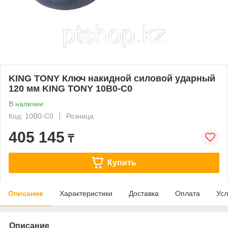
KING TONY Ключ накидной силовой ударный
120 мм KING TONY 10B0-C0
В наличии
Код: 10B0-C0
Розница
405 145
₸
Купить
Описание
Характеристики
Доставка
Оплата
Усл
Описание