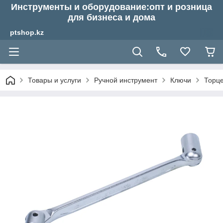
Инструменты и оборудование:опт и розница
для бизнеса и дома
ptshop.kz
Товары и услуги
Ручной инструмент
Ключи
Торц