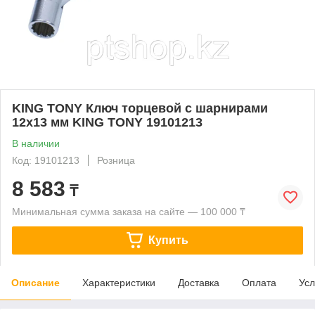
KING TONY Ключ торцевой с шарнирами
12x13 мм KING TONY 19101213
В наличии
Код: 19101213
Розница
8 583
₸
Минимальная сумма заказа на сайте — 100 000 ₸
Купить
Описание
Характеристики
Доставка
Оплата
Усл