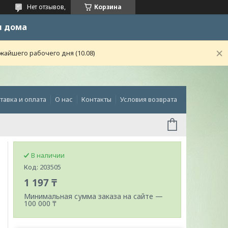
Нет отзывов,
Корзина
и дома
жайшего рабочего дня (10.08)
тавка и оплата
О нас
Контакты
Условия возврата
В наличии
Код:
203505
1 197 ₸
Минимальная сумма заказа на сайте —
100 000 ₸