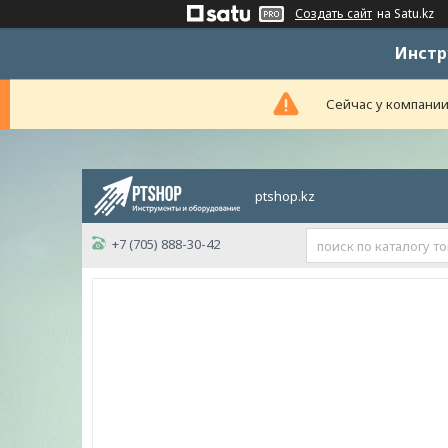
Создать сайт
на Satu.kz
Инстр
Сейчас у компании
ptshop.kz
+7 (705) 888-30-42