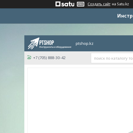
Создать сайт
на Satu.kz
Инстр
ptshop.kz
+7 (705) 888-30-42