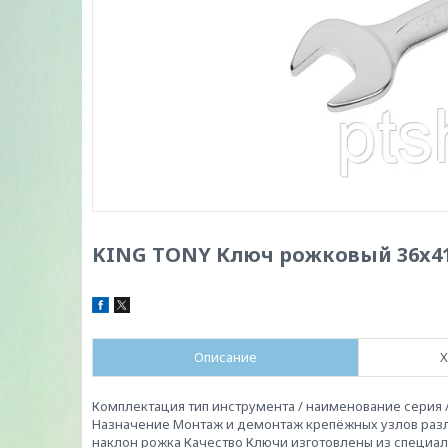
KING TONY Ключ рожковый 36x41
Описание
Х
Комплектация тип инструмента / наименование серия /
Назначение Монтаж и демонтаж крепёжных узлов разли
наклон рожка Качество Ключи изготовлены из специал