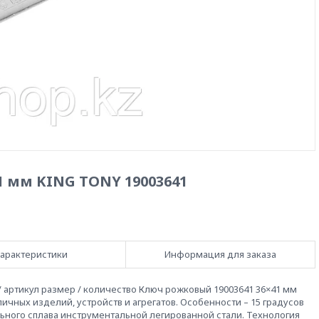
 мм KING TONY 19003641
арактеристики
Информация для заказа
 артикул размер / количество Ключ рожковый 19003641 36×41 мм
чных изделий, устройств и агрегатов. Особенности – 15 градусов
ьного сплава инструментальной легированной стали. Технология