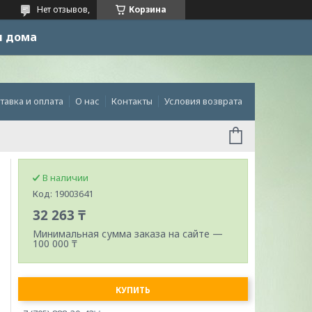
Нет отзывов,
Корзина
и дома
тавка и оплата
О нас
Контакты
Условия возврата
В наличии
Код:
19003641
32 263 ₸
Минимальная сумма заказа на сайте —
100 000 ₸
КУПИТЬ