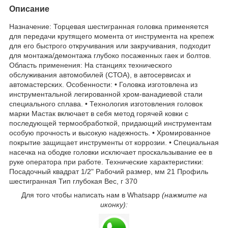
Описание
Назначение: Торцевая шестигранная головка применяется
для передачи крутящего момента от инструмента на крепеж
для его быстрого откручивания или закручивания, подходит
для монтажа/демонтажа глубоко посаженных гаек и болтов.
Область применения: На станциях технического
обслуживания автомобилей (СТОА), в автосервисах и
автомастерских. Особенности: • Головка изготовлена из
инструментальной легированной хром-ванадиевой стали
специального сплава. • Технология изготовления головок
марки Мастак включает в себя метод горячей ковки с
последующей термообработкой, придающий инструментам
особую прочность и высокую надежность. • Хромированное
покрытие защищает инструменты от коррозии. • Специальная
насечка на ободке головки исключает проскальзывание ее в
руке оператора при работе. Технические характеристики:
Посадочный квадрат 1/2" Рабочий размер, мм 21 Профиль
шестигранная Тип глубокая Вес, г 370
Для того чтобы написать нам в Whatsapp
(нажмите на
иконку):