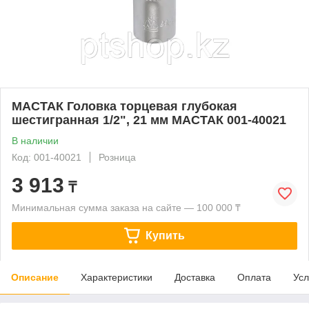
МАСТАК Головка торцевая глубокая
шестигранная 1/2", 21 мм МАСТАК 001-40021
В наличии
Код: 001-40021
Розница
3 913
₸
Минимальная сумма заказа на сайте — 100 000 ₸
Купить
Описание
Характеристики
Доставка
Оплата
Усл