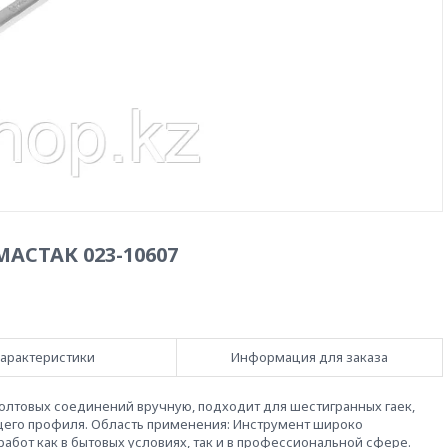
АСТАК 023-10607
арактеристики
Информация для заказа
болтовых соединений вручную, подходит для шестигранных гаек,
щего профиля. Область применения: Инструмент широко
бот как в бытовых условиях, так и в профессиональной сфере.