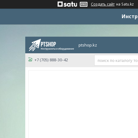
Создать сайт
на Satu.kz
Инстр
ptshop.kz
+7 (705) 888-30-42