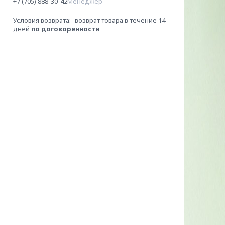
+7 (705) 888-30-42
Менеджер
возврат товара в течение 14
дней
по договоренности