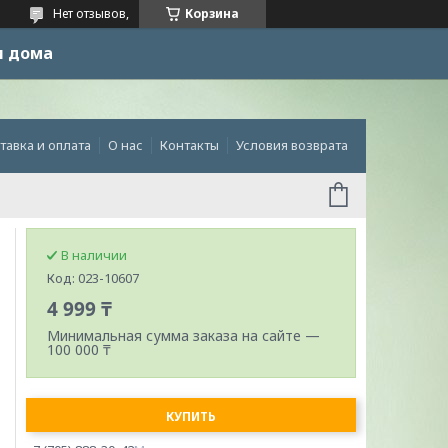
Нет отзывов,
Корзина
и дома
тавка и оплата
О нас
Контакты
Условия возврата
В наличии
Код:
023-10607
4 999 ₸
Минимальная сумма заказа на сайте —
100 000 ₸
КУПИТЬ