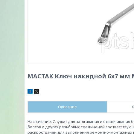
МАСТАК Ключ накидной 6х7 мм М
Описание
Х
Назначение: Служит для затягивания и отвинчивания 
болтов и других резьбовых соединений соответствую
распространен для выполнения ремонтно-монтажных ра