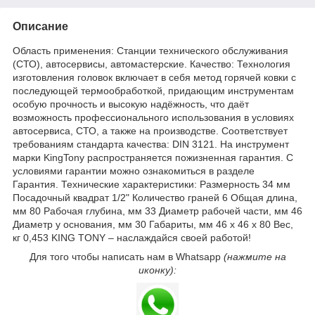
Описание
Область применения: Станции технического обслуживания
(СТО), автосервисы, автомастерские. Качество: Технология
изготовления головок включает в себя метод горячей ковки с
последующей термообработкой, придающим инструментам
особую прочность и высокую надёжность, что даёт
возможность профессионального использования в условиях
автосервиса, СТО, а также на производстве. Соответствует
требованиям стандарта качества: DIN 3121. На инструмент
марки KingTony распространяется пожизненная гарантия. С
условиями гарантии можно ознакомиться в разделе
Гарантия. Технические характеристики: Размерность 34 мм
Посадочный квадрат 1/2" Количество граней 6 Общая длина,
мм 80 Рабочая глубина, мм 33 Диаметр рабочей части, мм 46
Диаметр у основания, мм 30 Габариты, мм 46 х 46 х 80 Вес,
кг 0,453 KING TONY – наслаждайся своей работой!
Для того чтобы написать нам в Whatsapp
(нажмите на
иконку):