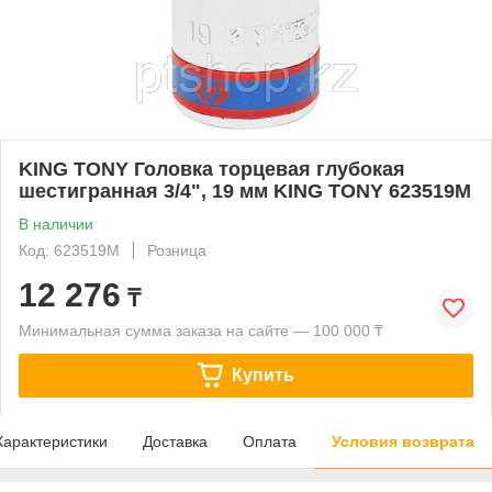
KING TONY Головка торцевая глубокая
шестигранная 3/4", 19 мм KING TONY 623519M
В наличии
Код: 623519M
Розница
12 276
₸
Минимальная сумма заказа на сайте — 100 000 ₸
Купить
Характеристики
Доставка
Оплата
Условия возврата