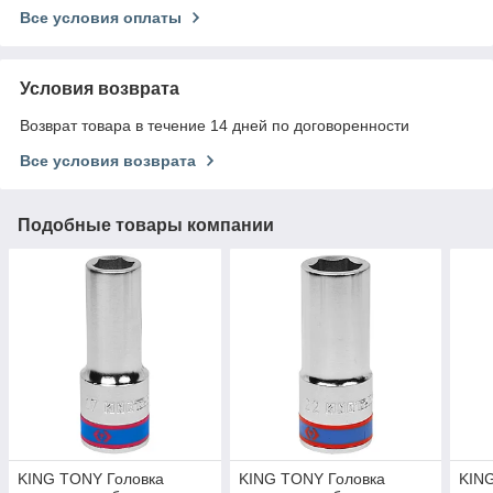
Все условия оплаты
Условия возврата
Возврат товара в течение 14 дней по договоренности
Все условия возврата
Подобные товары компании
KING TONY Головка
KING TONY Головка
KIN