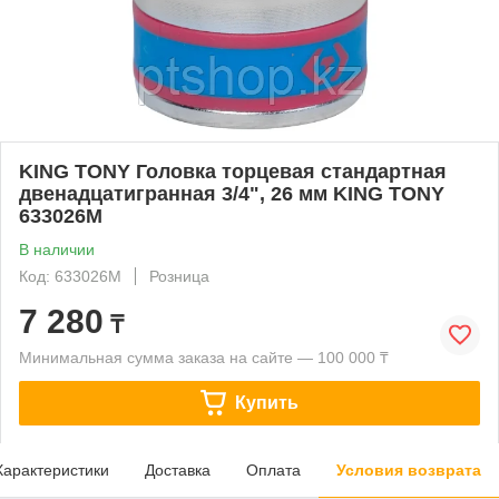
KING TONY Головка торцевая стандартная
двенадцатигранная 3/4", 26 мм KING TONY
633026M
В наличии
Код: 633026M
Розница
7 280
₸
Минимальная сумма заказа на сайте — 100 000 ₸
Купить
Характеристики
Доставка
Оплата
Условия возврата