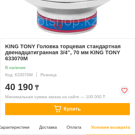
KING TONY Головка торцевая стандартная
двенадцатигранная 3/4", 70 мм KING TONY
633070M
В наличии
Код: 633070M
Розница
40 190
₸
Минимальная сумма заказа на сайте — 100 000 ₸
Купить
Характеристики
Доставка
Оплата
Условия возврата