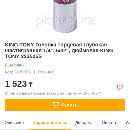
KING TONY Головка торцевая глубокая
шестигранная 1/4", 5/32", дюймовая KING
TONY 223505S
В наличии
Код: 223505S
Розница
1 523
₸
Минимальная сумма заказа на сайте — 100 000 ₸
Купить
Описание
Характеристики
Доставка
Оплата
Ус