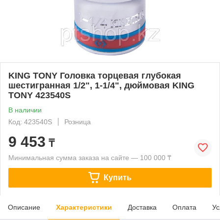
KING TONY Головка торцевая глубокая
шестигранная 1/2", 1-1/4", дюймовая KING
TONY 423540S
В наличии
Код: 423540S
Розница
9 453
₸
Минимальная сумма заказа на сайте — 100 000 ₸
Купить
Описание
Характеристики
Доставка
Оплата
Ус