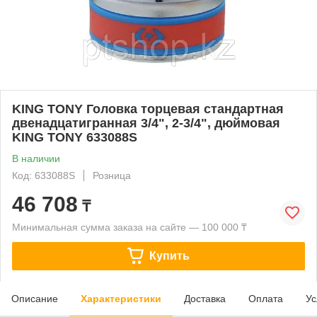
KING TONY Головка торцевая стандартная
двенадцатигранная 3/4", 2-3/4", дюймовая
KING TONY 633088S
В наличии
Код: 633088S
Розница
46 708
₸
Минимальная сумма заказа на сайте — 100 000 ₸
Купить
Описание
Характеристики
Доставка
Оплата
Ус