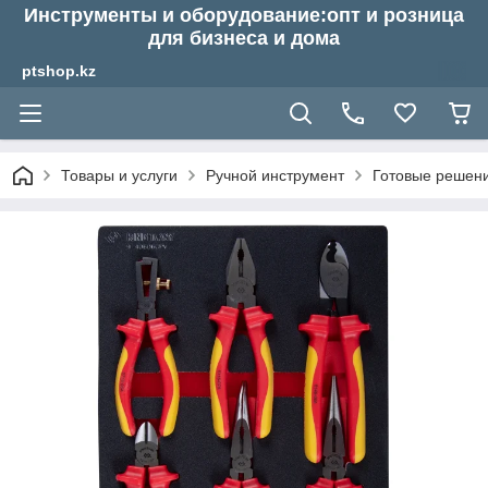
Инструменты и оборудование:опт и розница
для бизнеса и дома
ptshop.kz
Товары и услуги
Ручной инструмент
Готовые решен