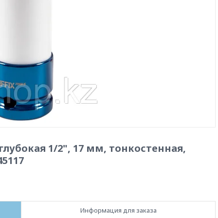
глубокая 1/2", 17 мм, тонкостенная,
45117
Информация для заказа