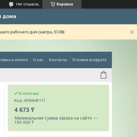
Нет отзывов,
Корзина
и дома
го рабочего дня (завтра, 07.08)
тавка и оплата
О нас
Контакты
Условия возврата
В наличии
Код:
AF00645117
4 673 ₸
Минимальная сумма заказа на сайте —
100 000 ₸