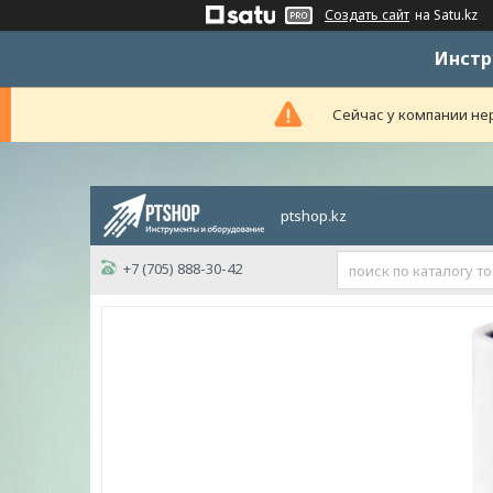
Создать сайт
на Satu.kz
Инстр
Сейчас у компании нер
ptshop.kz
+7 (705) 888-30-42