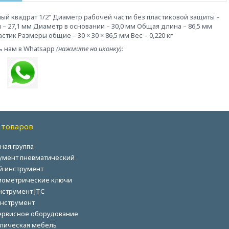
ый квадрат 1/2" Диаметр рабочей части без пластиковой защиты –
– 27,1 мм Диаметр в основании – 30,0 мм Общая длина – 86,5 мм
тик Размеры общие – 30 × 30 × 86,5 мм Вес – 0,220 кг
ь нам в Whatsapp
(нажмите на иконку):
 товаров
ная группа
умент пневматический
й инструмент
ометрические ключи
нструмент JTC
нструмент
ервисное оборудование
лическая мебель