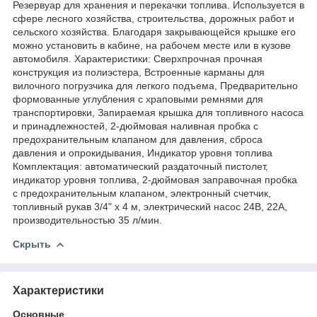
Резервуар для хранения и перекачки топлива. Используется в
сфере лесного хозяйства, строительства, дорожных работ и
сельского хозяйства. Благодаря закрывающейся крышке его
можно установить в кабине, на рабочем месте или в кузове
автомобиля. Характеристики: Сверхпрочная прочная
конструкция из полиэстера, Встроенные карманы для
вилочного погрузчика для легкого подъема, Предварительно
формованные углубления с храповыми ремнями для
транспортировки, Запираемая крышка для топливного насоса
и принадлежностей, 2-дюймовая наливная пробка с
предохранительным клапаном для давления, сброса
давления и опрокидывания, Индикатор уровня топлива
Комплектация: автоматический раздаточный пистолет,
индикатор уровня топлива, 2-дюймовая заправочная пробка
с предохранительным клапаном, электронный счетчик,
топливный рукав 3/4" х 4 м, электрический насос 24В, 22А,
производительностью 35 л/мин.
Скрыть
Характеристики
Основные