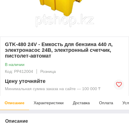
GTK-480 24V - Емкость для бензина 440 л,
электронасос 24В, электронный счетчик,
пистолет-автомат
В наличии
Код: PP412004
Розница
Цену уточняйте
Минимальная сумма заказа на сайте — 100 000 ₸
Описание
Характеристики
Доставка
Оплата
Усл
Описание