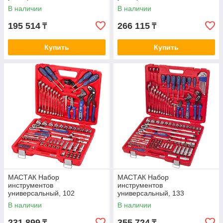
предмета МАСТАК 01-102C
предметов KING TONY
В наличии
В наличии
7510MR
195 514
266 115
₸
₸
Купить
Купить
МАСТАК Набор
МАСТАК Набор
инструментов
инструментов
универсальный, 102
универсальный, 133
предмета МАСТАК 0-102C
предмета МАСТАК 0-133C
В наличии
В наличии
231 899
355 724
₸
₸