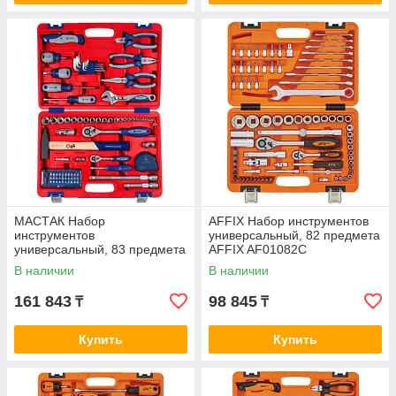
МАСТАК Набор
AFFIX Набор инструментов
инструментов
универсальный, 82 предмета
универсальный, 83 предмета
AFFIX AF01082C
МАСТАК 01-083C
В наличии
В наличии
161 843
98 845
₸
₸
Купить
Купить