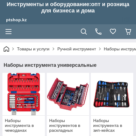
Инструменты и оборудование:опт и розница
для бизнеса и дома
ptshop.kz
Товары и услуги
Ручной инструмент
Наборы инстру
Наборы инструмента универсальные
Наборы
Наборы
Наборы
инструмента в
инструментов в
инструмента в
чемоданах
раскладных
зип-кейсах
ящиках