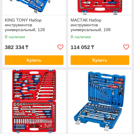
KING TONY Набор
МАСТАК Набор
инструментов
инструментов
универсальный, 128
универсальный, 108
предметов KING TONY
предметов МАСТАК 01-108C
В наличии
В наличии
7528MR01
382 334
114 052
₸
₸
Купить
Купить