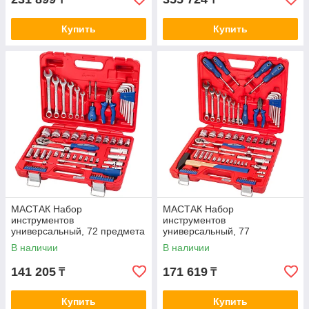
Купить
Купить
МАСТАК Набор
МАСТАК Набор
инструментов
инструментов
универсальный, 72 предмета
универсальный, 77
МАСТАК 0-072C
предметов МАСТАК 0-077C
В наличии
В наличии
141 205
171 619
₸
₸
Купить
Купить