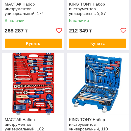
МАСТАК Набор
KING TONY Набор
инструментов
инструментов
универсальный, 174
универсальный, 97
предмета МАСТАК 01-174C
предметов KING TONY
В наличии
В наличии
7598MR
268 287
212 349
₸
₸
Купить
Купить
МАСТАК Набор
KING TONY Набор
инструментов
инструментов
универсальный, 102
универсальный, 110