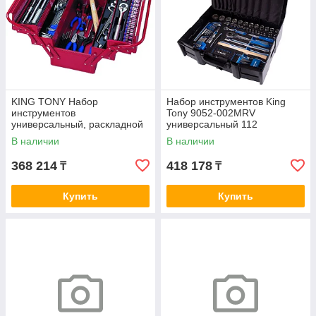
KING TONY Набор
Набор инструментов King
инструментов
Tony 9052-002MRV
универсальный, раскладной
универсальный 112
ящик, 65 предметов KING
предметов
В наличии
В наличии
TONY 902-065MR01
368 214
418 178
₸
₸
Купить
Купить