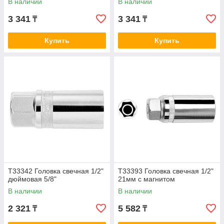
В наличии
В наличии
3 341
3 341
₸
₸
Купить
Купить
T33342 Головка свечная 1/2"
T33393 Головка свечная 1/2"
дюймовая 5/8"
21мм с магнитом
В наличии
В наличии
2 321
5 582
₸
₸