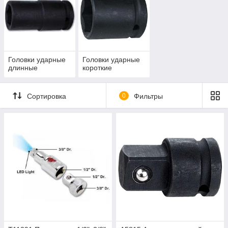
Головки ударные
Головки ударные
длинные
короткие
Сортировка
0
Фильтры