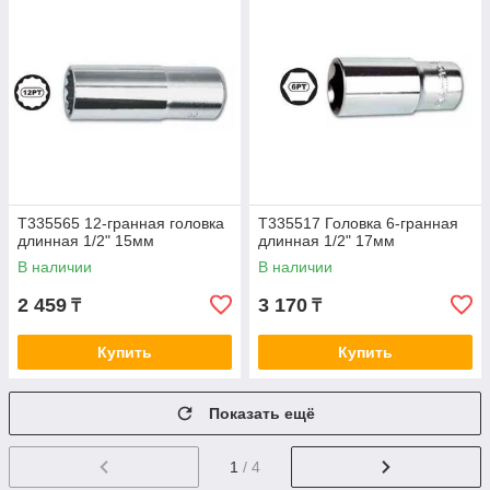
T335565 12-гранная головка
T335517 Головка 6-гранная
длинная 1/2" 15мм
длинная 1/2" 17мм
В наличии
В наличии
2 459
3 170
₸
₸
Купить
Купить
Показать ещё
1
/ 4