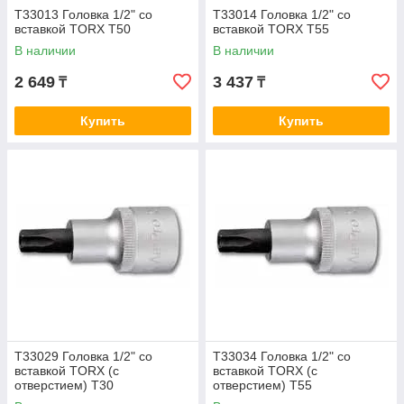
T33013 Головка 1/2" со
T33014 Головка 1/2" со
вставкой TORX T50
вставкой TORX T55
В наличии
В наличии
2 649
3 437
₸
₸
Купить
Купить
T33029 Головка 1/2" со
T33034 Головка 1/2" со
вставкой TORX (с
вставкой TORX (с
отверстием) T30
отверстием) T55