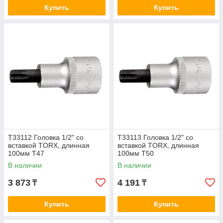
Купить
Купить
T33112 Головка 1/2" со
T33113 Головка 1/2" со
вставкой TORX, длинная
вставкой TORX, длинная
100мм T47
100мм T50
В наличии
В наличии
3 873
4 191
₸
₸
Купить
Купить