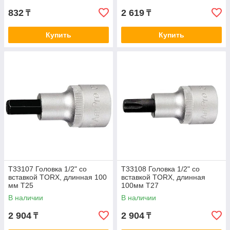
832
2 619
₸
₸
Купить
Купить
T33107 Головка 1/2" со
T33108 Головка 1/2" со
вставкой TORX, длинная 100
вставкой TORX, длинная
мм T25
100мм T27
В наличии
В наличии
2 904
2 904
₸
₸