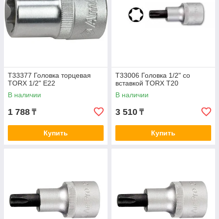
T33377 Головка торцевая
T33006 Головка 1/2" со
TORX 1/2" E22
вставкой TORX T20
В наличии
В наличии
1 788
3 510
₸
₸
Купить
Купить