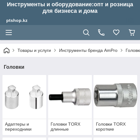
Инструменты и оборудование:опт и розница
для бизнеса и дома
ptshop.kz
Товары и услуги
Инструменты бренда AmPro
Головк
Головки
Адаптеры и
Головки TORX
Головки TORX
переходники
длинные
короткие