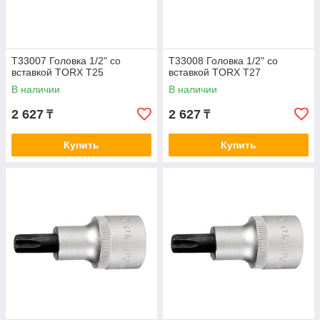
T33007 Головка 1/2" со
T33008 Головка 1/2" со
вставкой TORX T25
вставкой TORX T27
В наличии
В наличии
2 627
2 627
₸
₸
Купить
Купить