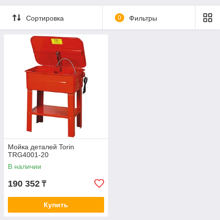
Сортировка
0
Фильтры
Мойка деталей Torin
TRG4001-20
В наличии
190 352
₸
Купить