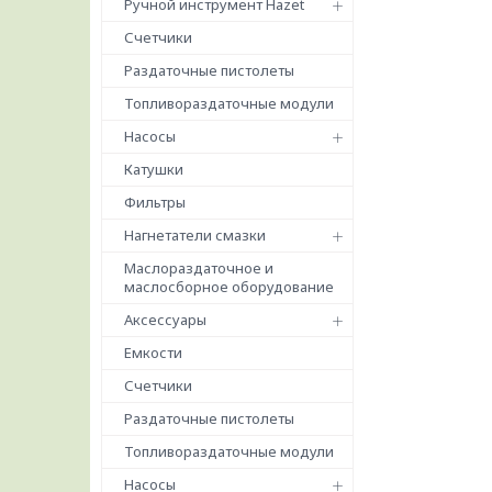
Ручной инструмент Hazet
Счетчики
Раздаточные пистолеты
Топливораздаточные модули
Насосы
Катушки
Фильтры
Нагнетатели смазки
Маслораздаточное и
маслосборное оборудование
Аксессуары
Емкости
Счетчики
Раздаточные пистолеты
Топливораздаточные модули
Насосы