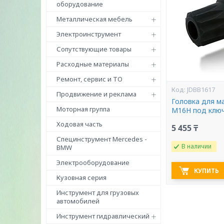
оборудование
Металлическая мебель
Электроинструмент
Сопутствующие товары
Расходные материалы
Ремонт, сервис и ТО
JDBB1617
Продвижение и реклама
Головка для м
Моторная группа
M16H под клю
Ходовая часть
5 455 ₸
Специнструмент Mercedes -
В наличии
BMW
Электрооборудование
КУПИТЬ
Кузовная серия
Инструмент для грузовых
автомобилей
Инструмент гидравлический