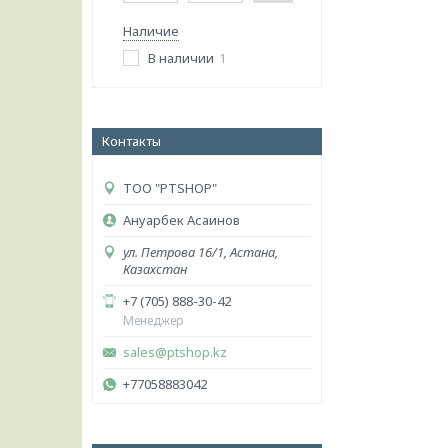
Наличие
В наличии
1
Контакты
ТОО "PTSHOP"
Ануарбек Асаинов
ул. Петрова 16/1, Астана,
Казахстан
+7 (705) 888-30-42
Менеджер
sales@ptshop.kz
+77058883042