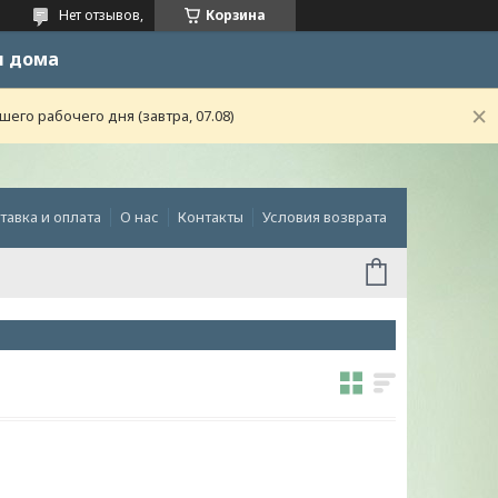
Нет отзывов,
Корзина
и дома
го рабочего дня (завтра, 07.08)
тавка и оплата
О нас
Контакты
Условия возврата