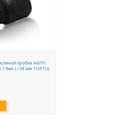
асляной пробки АКПП
ч 17мм L=38 мм TOPTUL