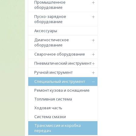
Промышленное
оборудование
Пуско-зарядное
оборудование
Аксессуары
Диагностическое
оборудование
Сварочное оборудование
Пневматический инструмент
Ручной инструмент
Специальный инструмент
Ремонт кузова и оснащение
Топливная система
Ходовая часть
Система смазки
Трансмиссия и коробка
передач