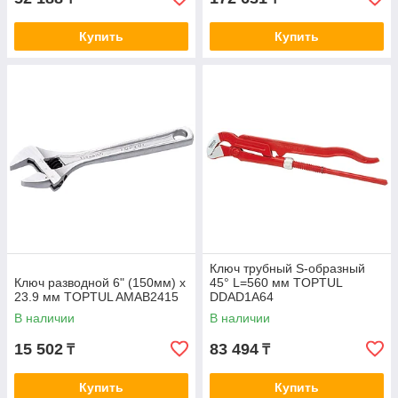
Купить
Купить
Ключ трубный S-образный
Ключ разводной 6" (150мм) x
45° L=560 мм TOPTUL
23.9 мм TOPTUL AMAB2415
DDAD1A64
В наличии
В наличии
15 502
83 494
₸
₸
Купить
Купить