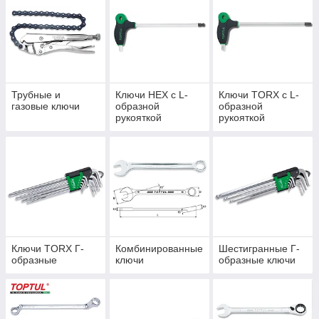
Трубные и
Ключи HEX с L-
Ключи TORX с L-
газовые ключи
образной
образной
рукояткой
рукояткой
Ключи TORX Г-
Комбинированные
Шестигранные Г-
образные
ключи
образные ключи