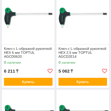
Ключ с L-образной рукояткой
Ключ с L-образной рукояткой
HEX 6 мм TOPTUL
HEX 2,5 мм TOPTUL
AGCD0620
AGCD2E14
В наличии
В наличии
6 211
5 062
₸
₸
Купить
Купить