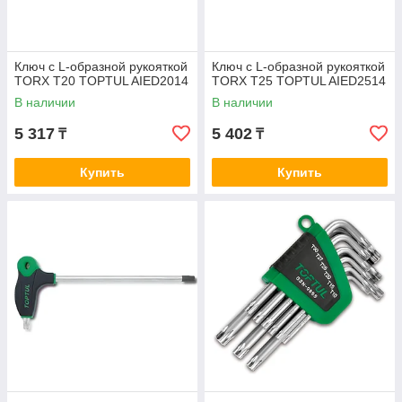
Ключ с L-образной рукояткой
Ключ с L-образной рукояткой
TORX T20 TOPTUL AIED2014
TORX T25 TOPTUL AIED2514
В наличии
В наличии
5 317
5 402
₸
₸
Купить
Купить