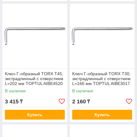
Ключ Г-образный TORX T45,
Ключ Г-образный TORX T30,
экстрадлинный с отверстием
экстрадлинный с отверстием
L=202 мм TOPTUL AIBE4520
L=166 мм TOPTUL AIBE3017
В наличии
В наличии
3 415
2 160
₸
₸
Купить
Купить