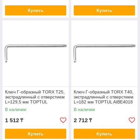
Купить
Купить
Ключ Г-образный TORX T25,
Ключ Г-образный TORX T40,
экстрадлинный с отверстием
экстрадлинный с отверстием
L=129,5 мм TOPTUL
L=182 мм TOPTUL AIBE4018
AIBE2513
В наличии
В наличии
1 512
2 712
₸
₸
Купить
Купить