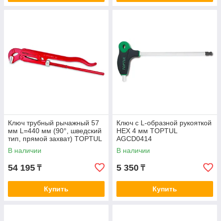
Ключ трубный рычажный 57
Ключ с L-образной рукояткой
мм L=440 мм (90°, шведский
HEX 4 мм TOPTUL
тип, прямой захват) TOPTUL
AGCD0414
DDAF1A48
В наличии
В наличии
54 195
5 350
₸
₸
Купить
Купить