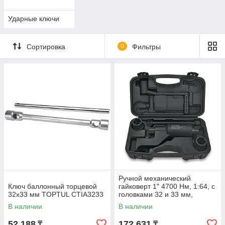
Ударные ключи
Сортировка
0
Фильтры
Ручной механический
Ключ баллонный торцевой
гайковерт 1" 4700 Нм, 1:64, с
32х33 мм TOPTUL CTIA3233
головками 32 и 33 мм,
TOPTUL
В наличии
В наличии
52 188
172 631
₸
₸