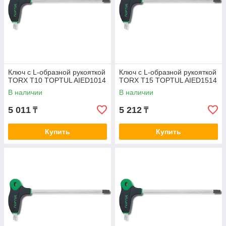
Ключ с L-образной рукояткой
Ключ с L-образной рукояткой
TORX T10 TOPTUL AIED1014
TORX T15 TOPTUL AIED1514
В наличии
В наличии
5 011
5 212
₸
₸
Купить
Купить