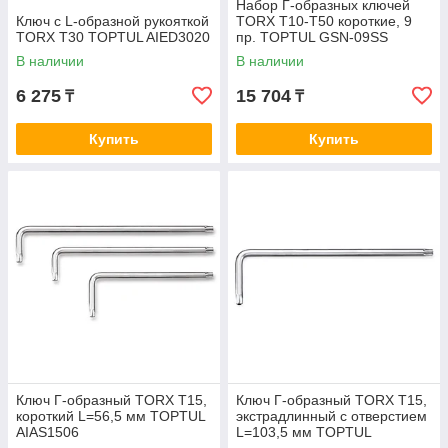
Набор Г-образных ключей
Ключ с L-образной рукояткой
TORX T10-T50 короткие, 9
TORX T30 TOPTUL AIED3020
пр. TOPTUL GSN-09SS
В наличии
В наличии
6 275
15 704
₸
₸
Купить
Купить
Ключ Г-образный TORX T15,
Ключ Г-образный TORX T15,
короткий L=56,5 мм TOPTUL
экстрадлинный с отверстием
AIAS1506
L=103,5 мм TOPTUL