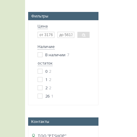
Фильтры
Цена
Наличие
В наличии
7
остаток
0
2
1
2
2
2
26
1
Контакты
ТОО "PTSHOP"