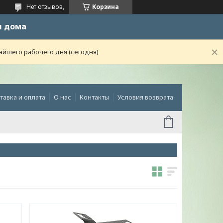
Нет отзывов,
Корзина
и дома
айшего рабочего дня (сегодня)
тавка и оплата
О нас
Контакты
Условия возврата