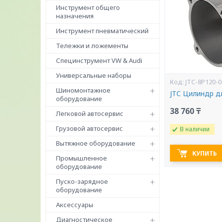
Инструмент общего
назначения
Инструмент пневматический
Тележки и ложементы
Специнструмент VW & Audi
Универсальные наборы
JTC-8P120-0
Шиномонтажное
JTC Цилиндр дл
оборудование
38 760 ₸
Легковой автосервис
Грузовой автосервис
В наличии
Вытяжное оборудование
КУПИТЬ
Промышленное
оборудование
Пуско-зарядное
оборудование
Аксессуары
Диагностическое