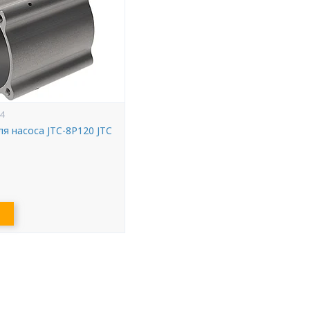
4
я насоса JTC-8P120 JTC