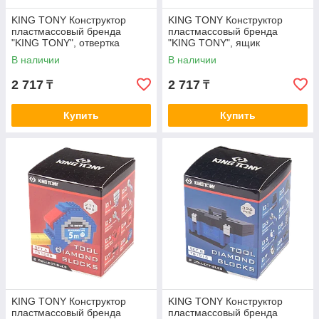
KING TONY Конструктор
KING TONY Конструктор
пластмассовый бренда
пластмассовый бренда
"KING TONY", отвертка
"KING TONY", ящик
крестовая KING TONY
раскладной KING TONY
В наличии
В наличии
TS1004
TS1005
2 717
2 717
₸
₸
Купить
Купить
KING TONY Конструктор
KING TONY Конструктор
пластмассовый бренда
пластмассовый бренда