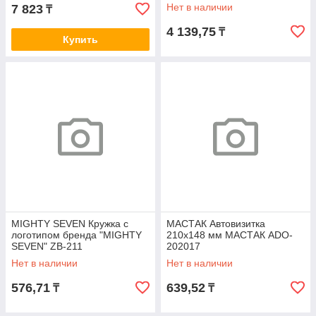
Нет в наличии
7 823
₸
4 139,75
₸
Купить
MIGHTY SEVEN Кружка с
МАСТАК Автовизитка
логотипом бренда "MIGHTY
210х148 мм МАСТАК ADO-
SEVEN" ZB-211
202017
Нет в наличии
Нет в наличии
576,71
639,52
₸
₸