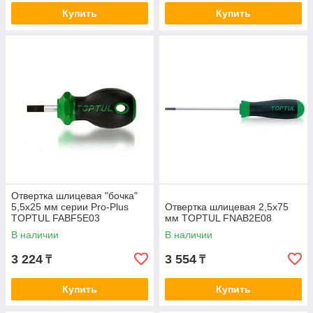
Купить
Купить
Отвертка шлицевая "бочка"
5,5x25 мм серии Pro-Plus
Отвертка шлицевая 2,5x75
TOPTUL FABF5E03
мм TOPTUL FNAB2E08
В наличии
В наличии
3 224
3 554
₸
₸
Купить
Купить