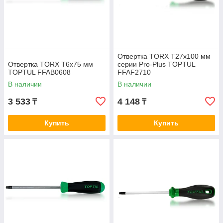
Отвертка TORX T27x100 мм
Отвертка TORX T6х75 мм
серии Pro-Plus TOPTUL
TOPTUL FFAB0608
FFAF2710
В наличии
В наличии
3 533
4 148
₸
₸
Купить
Купить