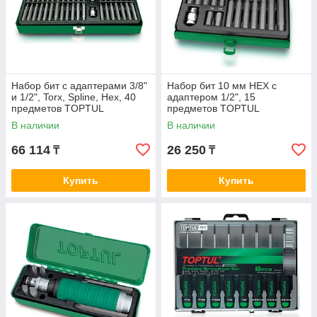
Набор бит с адаптерами 3/8"
Набор бит 10 мм HEX с
и 1/2", Torx, Spline, Hex, 40
адаптером 1/2", 15
предметов TOPTUL
предметов TOPTUL
GAAD4002
GAAD1508
В наличии
В наличии
66 114
26 250
₸
₸
Купить
Купить