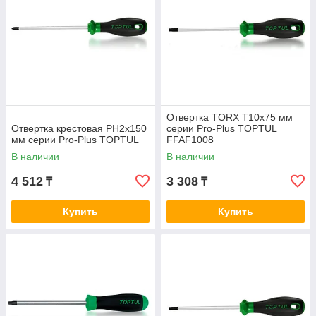
Отвертка TORX T10x75 мм
Отвертка крестовая PH2x150
серии Pro-Plus TOPTUL
мм серии Pro-Plus TOPTUL
FFAF1008
В наличии
В наличии
4 512
3 308
₸
₸
Купить
Купить