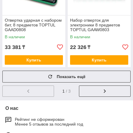
Отвертка ударная с набором
Набор отверток для
бит, 8 предметов TOPTUL
электроники 8 предметов
GAAD0808
TOPTUL GAAW0803
В наличии
В наличии
33 381
22 326
₸
₸
Купить
Купить
Показать ещё
1
/ 3
О нас
Рейтинг не сформирован
Менее 5 отзывов за последний год