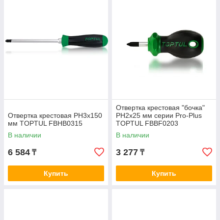
Отвертка крестовая "бочка"
Отвертка крестовая PH3x150
PH2x25 мм серии Pro-Plus
мм TOPTUL FBHB0315
TOPTUL FBBF0203
В наличии
В наличии
6 584
3 277
₸
₸
Купить
Купить