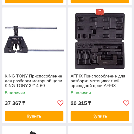
KING TONY Приспособление
AFFIX Приспособление для
для разборки моторной цепи
разборки мотоциклетной
KING TONY 3214-60
приводной цепи AFFIX
AF10322900
В наличии
В наличии
37 367
20 315
₸
₸
Купить
Купить