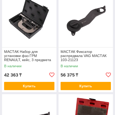
МАСТАК Набор для
МАСТАК Фиксатор
установки фаз ГРМ
распредвала VAG МАСТАК
RENAULT, кейс, 3 предмета
103-21123
МАСТАК 103-21115C
В наличии
В наличии
42 363
56 375
₸
₸
Купить
Купить