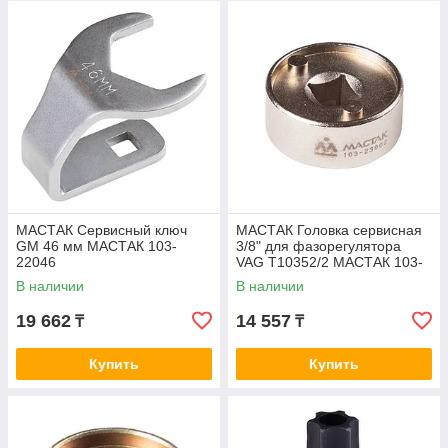
МАСТАК Сервисный ключ
МАСТАК Головка сервисная
GM 46 мм МАСТАК 103-
3/8" для фазорегулятора
22046
VAG T10352/2 МАСТАК 103-
23002
В наличии
В наличии
19 662
14 557
₸
₸
Купить
Купить