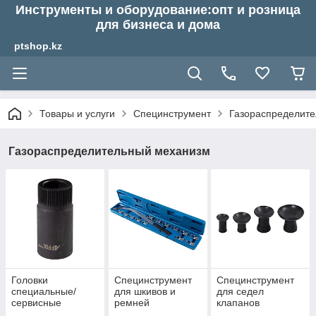
Инструменты и оборудование:опт и розница
для бизнеса и дома
ptshop.kz
Товары и услуги
Специнструмент
Газораспределит
Газораспределительный механизм
Головки
Специнструмент
Специнструмент
специальные/
для шкивов и
для седел
сервисные
ремней
клапанов