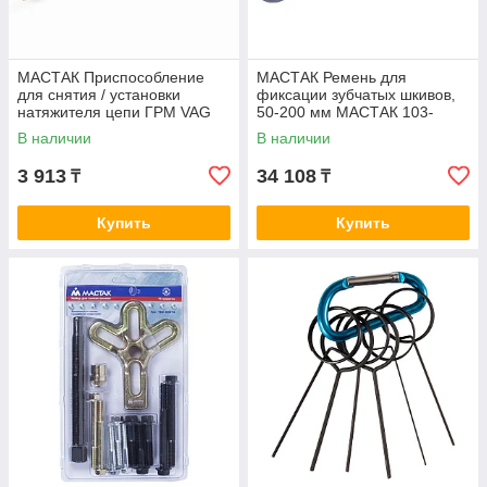
МАСТАК Приспособление
МАСТАК Ремень для
для снятия / установки
фиксации зубчатых шкивов,
натяжителя цепи ГРМ VAG
50-200 мм МАСТАК 103-
(3366) МАСТАК 103-22005
20200
В наличии
В наличии
3 913
34 108
₸
₸
Купить
Купить