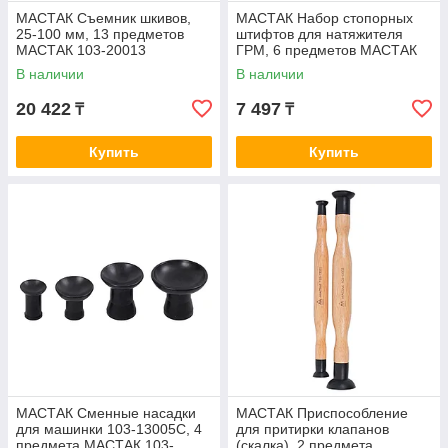
МАСТАК Съемник шкивов,
МАСТАК Набор стопорных
25-100 мм, 13 предметов
штифтов для натяжителя
МАСТАК 103-20013
ГРМ, 6 предметов МАСТАК
103-22106
В наличии
В наличии
20 422
7 497
₸
₸
Купить
Купить
МАСТАК Сменные насадки
МАСТАК Приспособление
для машинки 103-13005C, 4
для притирки клапанов
предмета МАСТАК 103-
(скалка), 2 предмета