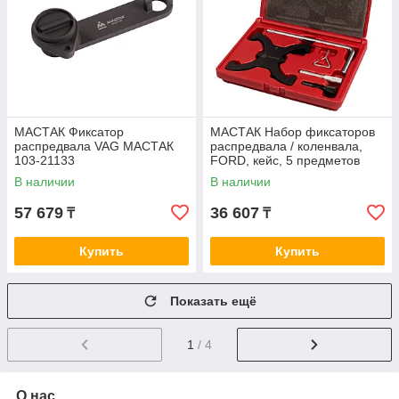
МАСТАК Фиксатор
МАСТАК Набор фиксаторов
распредвала VAG МАСТАК
распредвала / коленвала,
103-21133
FORD, кейс, 5 предметов
МАСТАК 103-21403C
В наличии
В наличии
57 679
36 607
₸
₸
Купить
Купить
Показать ещё
1
/ 4
О нас