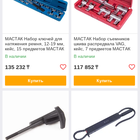
МАСТАК Набор ключей для
МАСТАК Набор съемников
натяжения ремня, 12-19 мм,
шкива распредвала VAG,
кейс, 15 предметов МАСТАК
кейс, 7 предметов МАСТАК
103-20115C
103-20007C
В наличии
В наличии
135 232
117 852
₸
₸
Купить
Купить