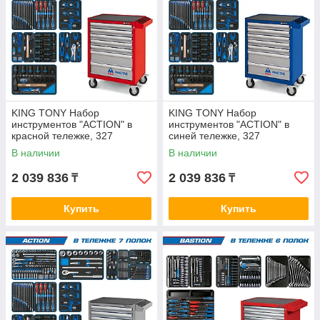
KING TONY Набор
KING TONY Набор
инструментов "ACTION" в
инструментов "ACTION" в
красной тележке, 327
синей тележке, 327
предметов KING TONY 934-
предметов KING TONY 934-
В наличии
В наличии
327AMR
327AMB
2 039 836
2 039 836
₸
₸
Купить
Купить