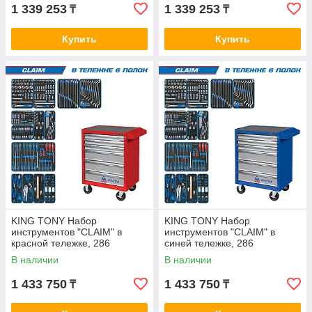
1 339 253
1 339 253
₸
₸
Купить
Купить
KING TONY Набор
KING TONY Набор
инструментов "CLAIM" в
инструментов "CLAIM" в
красной тележке, 286
синей тележке, 286
предметов KING TONY 934-
предметов KING TONY 934-
В наличии
В наличии
286AMR
286AMB
1 433 750
1 433 750
₸
₸