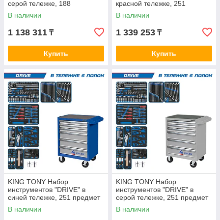
серой тележке, 188
красной тележке, 251
предметов KING TONY 934-
предмет KING TONY 934-
В наличии
В наличии
188AMG
251AMR
1 138 311
1 339 253
₸
₸
Купить
Купить
KING TONY Набор
KING TONY Набор
инструментов "DRIVE" в
инструментов "DRIVE" в
синей тележке, 251 предмет
серой тележке, 251 предмет
KING TONY 934-251AMB
KING TONY 934-251AMG
В наличии
В наличии