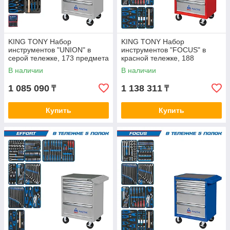
KING TONY Набор
KING TONY Набор
инструментов "UNION" в
инструментов "FOCUS" в
серой тележке, 173 предмета
красной тележке, 188
KING TONY 932-000AMG
предметов KING TONY 934-
В наличии
В наличии
188AMR
1 085 090
1 138 311
₸
₸
Купить
Купить