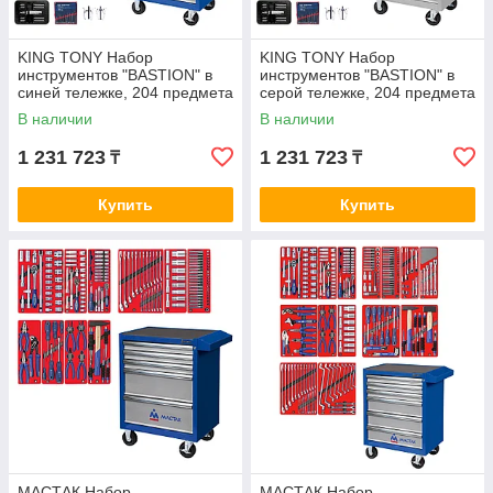
KING TONY Набор
KING TONY Набор
инструментов "BASTION" в
инструментов "BASTION" в
синей тележке, 204 предмета
серой тележке, 204 предмета
KING TONY 934-100AMB
KING TONY 934-100AMG
В наличии
В наличии
1 231 723
1 231 723
₸
₸
Купить
Купить
МАСТАК Набор
МАСТАК Набор