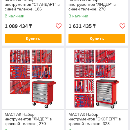
инструментов "СТАНДАРТ" в
инструментов "ЛИДЕР" в
синей тележке, 186
синей тележке, 270
предметов МАСТАК 52-
предметов МАСТАК 52-
В наличии
В наличии
05186B
06270B
1 089 434
1 631 435
₸
₸
Купить
Купить
МАСТАК Набор
МАСТАК Набор
инструментов "ЛИДЕР" в
инструментов "ЭКСПЕРТ" в
красной тележке, 270
красной тележке, 323
предметов МАСТАК 52-
предмета МАСТАК 52-