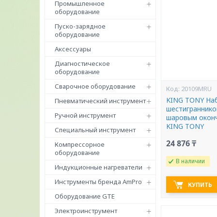
Промышленное
оборудование
Пуско-зарядное
оборудование
Аксессуары
Диагностическое
оборудование
Сварочное оборудование
20109MRU
KING TONY Наб
Пневматический инструмент
шестигранников
Ручной инструмент
шаровым оконч
KING TONY
Специальный инструмент
24 876 ₸
Компрессорное
оборудование
В наличии
Индукционные нагреватели
Инструменты бренда AmPro
КУПИТЬ
Оборудование GTE
Электроинструмент