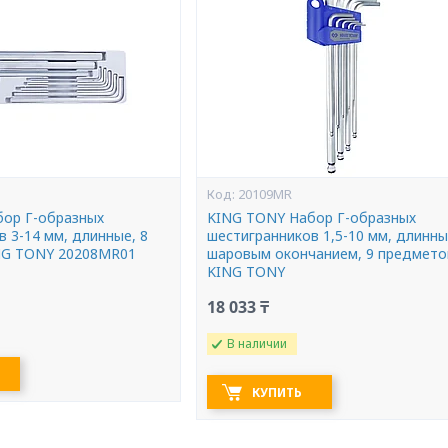
20109MR
ор Г-образных
KING TONY Набор Г-образных
 3-14 мм, длинные, 8
шестигранников 1,5-10 мм, длинны
NG TONY 20208MR01
шаровым окончанием, 9 предмето
KING TONY
18 033 ₸
В наличии
КУПИТЬ