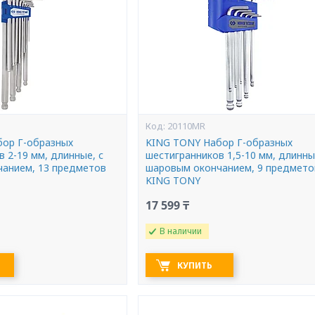
20110MR
ор Г-образных
KING TONY Набор Г-образных
 2-19 мм, длинные, с
шестигранников 1,5-10 мм, длинны
анием, 13 предметов
шаровым окончанием, 9 предмето
KING TONY
17 599 ₸
В наличии
КУПИТЬ