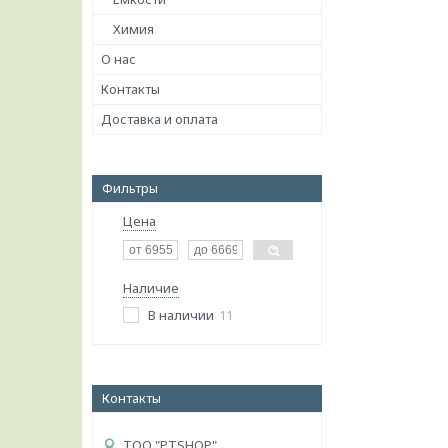
Химия
О нас
Контакты
Доставка и оплата
Фильтры
Цена
Наличие
В наличии
11
Контакты
ТОО "PTSHOP"