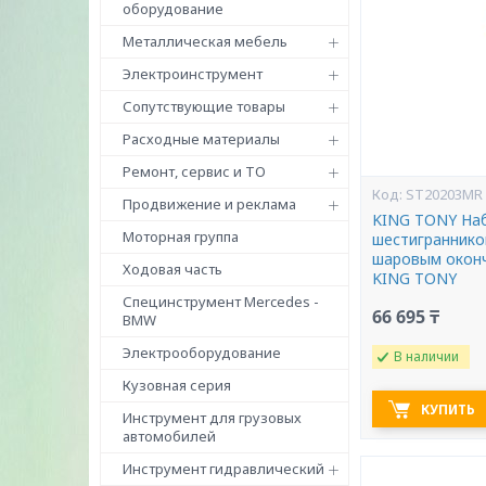
оборудование
Металлическая мебель
Электроинструмент
Сопутствующие товары
Расходные материалы
Ремонт, сервис и ТО
ST20203MR
Продвижение и реклама
KING TONY Наб
Моторная группа
шестигранников
шаровым оконч
Ходовая часть
KING TONY
Специнструмент Mercedes -
66 695 ₸
BMW
Электрооборудование
В наличии
Кузовная серия
КУПИТЬ
Инструмент для грузовых
автомобилей
Инструмент гидравлический