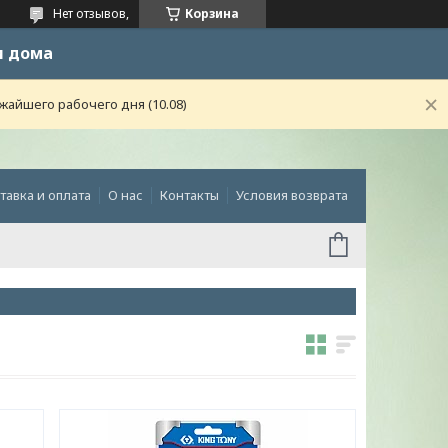
Нет отзывов,
Корзина
и дома
жайшего рабочего дня (10.08)
тавка и оплата
О нас
Контакты
Условия возврата