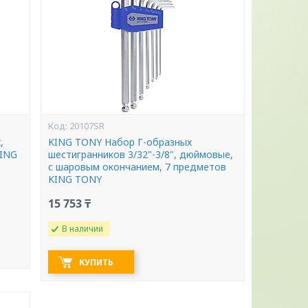
20107SR
,
KING TONY Набор Г-образных
KING
шестигранников 3/32"-3/8", дюймовые,
с шаровым окончанием, 7 предметов
KING TONY
15 753 ₸
В наличии
КУПИТЬ