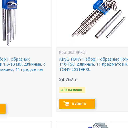
20319PRU
ор Г-образных
KING TONY Набор Г-образных Torx
 1,5-10 мм, длинные, с
T10-T50, длинные, 11 предметов 
анием, 11 предметов
TONY 20319PRU
24 767 ₸
В наличии
КУПИТЬ