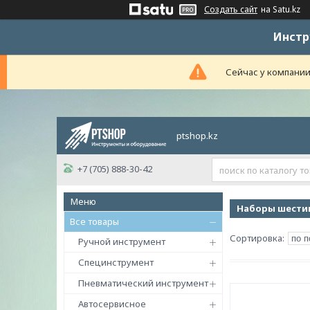
Создать сайт
на Satu.kz
Инстр
Сейчас у компании
ptshop.kz
+7 (705) 888-30-42
Наборы шестигр
Все товары
Ручной инструмент
Специнструмент
Пневматический инструмент
Автосервисное