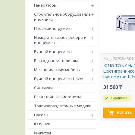
Генераторы
Строительное оборудование
и техника
Пневмоинструмент
Измерительные приборы и
инструмент
Ручной инструмент
20208MR01
Расходные материалы
KING TONY Наб
Металлическая мебель
шестигранников
предметов KI
Ручной инструмент Hazet
31 500 ₸
Счетчики
Раздаточные пистолеты
В наличии
Топливораздаточные модули
КУПИТЬ
Насосы
Катушки
Фильтры