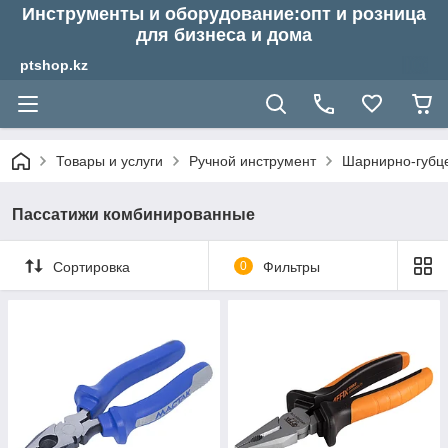
Инструменты и оборудование:опт и розница
для бизнеса и дома
ptshop.kz
Товары и услуги
Ручной инструмент
Шарнирно-губц
Пассатижи комбинированные
Сортировка
0
Фильтры