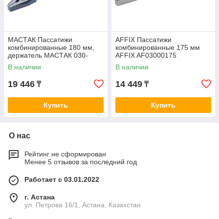
МАСТАК Пассатижи
AFFIX Пассатижи
комбинированные 180 мм,
комбинированные 175 мм
держатель МАСТАК 030-
AFFIX AF03000175
00180H
В наличии
В наличии
19 446
14 449
₸
₸
Купить
Купить
О нас
Рейтинг не сформирован
Менее 5 отзывов за последний год
Работает с 03.01.2022
г. Астана
ул. Петрова 16/1, Астана, Казахстан