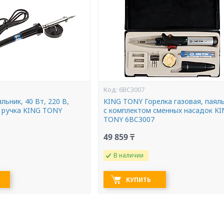
6BC3007
ьник, 40 Вт, 220 В,
KING TONY Горелка газовая, паяль
 ручка KING TONY
с комплектом сменных насадок K
TONY 6BC3007
49 859 ₸
В наличии
КУПИТЬ