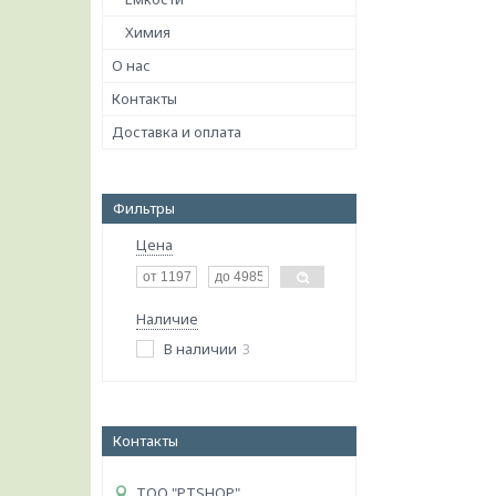
Химия
О нас
Контакты
Доставка и оплата
Фильтры
Цена
Наличие
В наличии
3
Контакты
ТОО "PTSHOP"