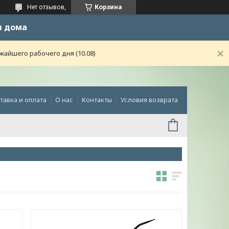
Нет отзывов,
Корзина
и дома
жайшего рабочего дня (10.08)
тавка и оплата
О нас
Контакты
Условия возврата