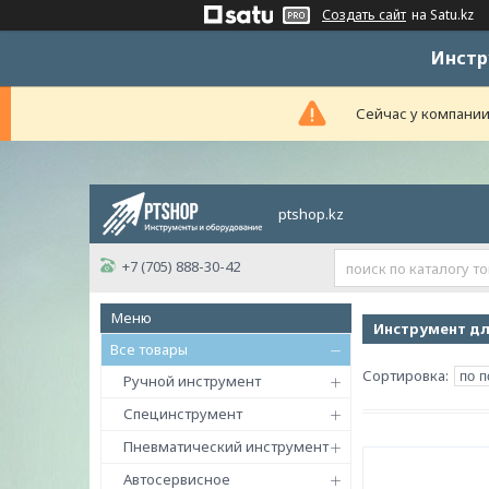
Создать сайт
на Satu.kz
Инстр
Сейчас у компании
ptshop.kz
+7 (705) 888-30-42
Инструмент дл
Все товары
Ручной инструмент
Специнструмент
Пневматический инструмент
Автосервисное