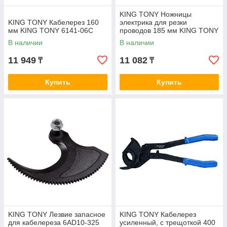
KING TONY Ножницы
KING TONY Кабелерез 160
электрика для резки
мм KING TONY 6141-06C
проводов 185 мм KING TONY
6AB31-75
В наличии
В наличии
11 949
11 082
₸
₸
Купить
Купить
KING TONY Лезвие запасное
KING TONY Кабелерез
для кабелереза 6AD10-325
усиленный, с трещоткой 400