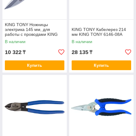
KING TONY Ножницы
электрика 145 мм, для
KING TONY Кабелерез 214
работы с проводами KING
мм KING TONY 6146-08A
TONY 6AB12-55
В наличии
В наличии
10 322
28 135
₸
₸
Купить
Купить