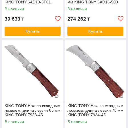
KING TONY 6AD10-3P01
мм KING TONY 6AD16-500
В наличии
В наличии
30 633
274 262
₸
₸
Купить
Купить
KING TONY Нож со складным
KING TONY Нож со складным
лезвием, длина лезвия 85 мм
лезвием, длина лезвия 75 мм
KING TONY 7933-45
KING TONY 7934-45
В наличии
В наличии