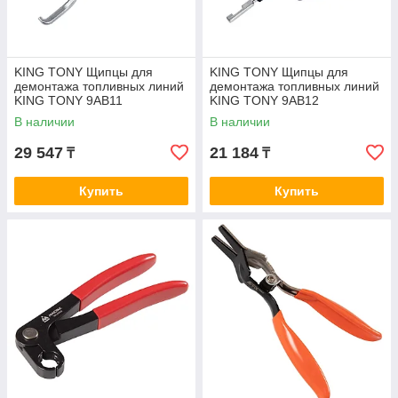
KING TONY Щипцы для
KING TONY Щипцы для
демонтажа топливных линий
демонтажа топливных линий
KING TONY 9AB11
KING TONY 9AB12
В наличии
В наличии
29 547
21 184
₸
₸
Купить
Купить