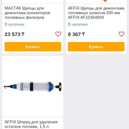
МАСТАК Щипцы для
AFFIX Щипцы для демонтажа
демонтажа коннекторов
топливных шлангов 200 мм
топливных фильтров
AFFIX AF10354004
МАСТАК 103-53002
В наличии
В наличии
23 573
8 367
₸
₸
Купить
Купить
AFFIX Шприц для удаления
остатков топлива, 1,5 л