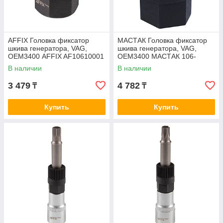
AFFIX Головка фиксатор
МАСТАК Головка фиксатор
шкива генератора, VAG,
шкива генератора, VAG,
ОЕМ3400 AFFIX AF10610001
ОЕМ3400 МАСТАК 106-
10001
В наличии
В наличии
3 479
4 782
₸
₸
Купить
Купить