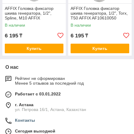
AFFIX Головка фиксатор
AFFIX Головка фиксатор
шкива генератора, 1/2",
шкива генератора, 1/2", Torx,
Spline, M10 AFFIX
T50 AFFIX AF10610050
AF10610010
В наличии
В наличии
6 195
6 195
₸
₸
Купить
Купить
О нас
Рейтинг не сформирован
Менее 5 отзывов за последний год
Работает с 03.01.2022
г. Астана
ул. Петрова 16/1, Астана, Казахстан
Контакты
Сегодня выходной