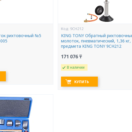
9CH212
ок рихтовочный №5
KING TONY Обратный рихтовочны
0005
молоток, пневматический, 1,36 кг,
предмета KING TONY 9CH212
171 076 ₸
В наличии
КУПИТЬ