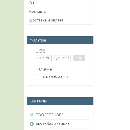
О нас
Контакты
Доставка и оплата
Фильтры
Цена
Наличие
В наличии
10
Контакты
ТОО "PTSHOP"
Ануарбек Асаинов