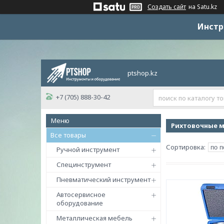
Создать сайт
на Satu.kz
Инстр
ptshop.kz
+7 (705) 888-30-42
Рихтовочные 
Все товары
Ручной инструмент
Специнструмент
Пневматический инструмент
Автосервисное
оборудование
Металлическая мебель