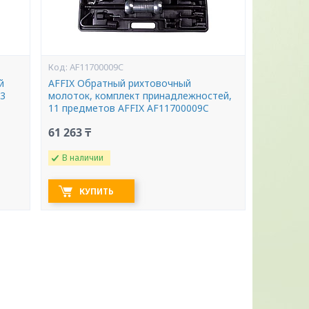
AF11700009C
й
AFFIX Обратный рихтовочный
 3
молоток, комплект принадлежностей,
11 предметов AFFIX AF11700009C
61 263 ₸
В наличии
КУПИТЬ