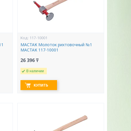
117-10001
11
МАСТАК Молоток рихтовочный №1
МАСТАК 117-10001
26 396 ₸
В наличии
КУПИТЬ