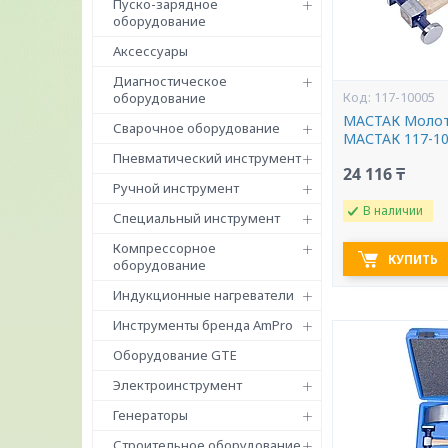
Пуско-зарядное
оборудование
Аксессуары
Диагностическое
117-10005
оборудование
МАСТАК Молот
Сварочное оборудование
МАСТАК 117-1
Пневматический инструмент
24 116 ₸
Ручной инструмент
В наличии
Специальный инструмент
Компрессорное
КУПИТЬ
оборудование
Индукционные нагреватели
Инструменты бренда AmPro
Оборудование GTE
Электроинструмент
Генераторы
Строительное оборудование