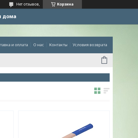
Нет отзывов,
Корзина
и дома
тавка и оплата
О нас
Контакты
Условия возврата