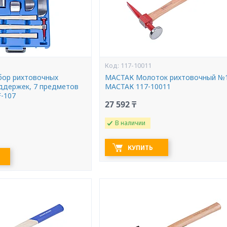
117-10011
бор рихтовочных
МАСТАК Молоток рихтовочный №
ддержек, 7 предметов
МАСТАК 117-10011
-107
27 592 ₸
В наличии
КУПИТЬ