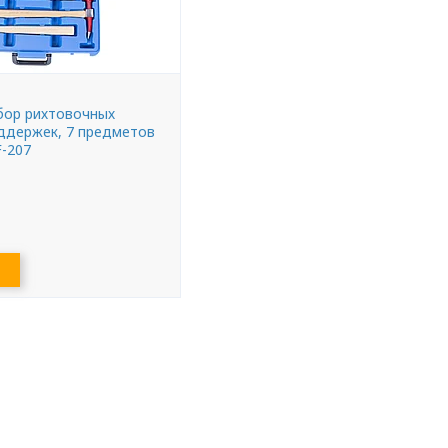
бор рихтовочных
ддержек, 7 предметов
-207