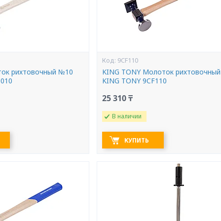
9CF110
ок рихтовочный №10
KING TONY Молоток рихтовочный
0010
KING TONY 9CF110
25 310 ₸
В наличии
КУПИТЬ