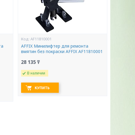
AF11810001
та
AFFIX Минилифтер для ремонта
вмятин без покраски AFFIX AF11810001
28 135 ₸
В наличии
КУПИТЬ