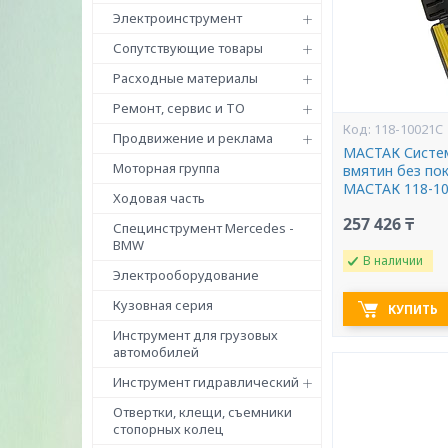
Электроинструмент
Сопутствующие товары
Расходные материалы
Ремонт, сервис и ТО
118-10021C
Продвижение и реклама
МАСТАК Систем
Моторная группа
вмятин без пок
МАСТАК 118-1
Ходовая часть
257 426 ₸
Специнструмент Mercedes -
BMW
В наличии
Электрооборудование
Кузовная серия
КУПИТЬ
Инструмент для грузовых
автомобилей
Инструмент гидравлический
Отвертки, клещи, съемники
стопорных колец