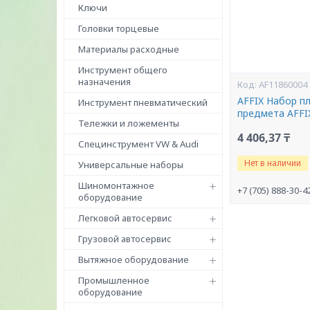
Ключи
Головки торцевые
Материалы расходные
Инструмент общего
назначения
AF11860004
AFFIX Набор пл
Инструмент пневматический
предмета AFFI
Тележки и ложементы
4 406,37 ₸
Специнструмент VW & Audi
Нет в наличии
Универсальные наборы
Шиномонтажное
+7 (705) 888-30-4
оборудование
Легковой автосервис
Грузовой автосервис
Вытяжное оборудование
Промышленное
оборудование