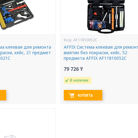
AF11810052C
а клеевая для ремонта
AFFIX Система клеевая для ремон
раски, кейс, 21 предмет
вмятин без покраски, кейс, 52
0021C
предмета AFFIX AF11810052C
79 726 ₸
В наличии
КУПИТЬ