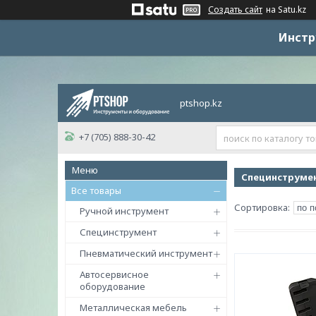
Создать сайт
на Satu.kz
Инстр
ptshop.kz
+7 (705) 888-30-42
Специнструмен
Все товары
Ручной инструмент
Специнструмент
Пневматический инструмент
Автосервисное
оборудование
Металлическая мебель