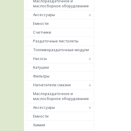
Маслораздаточное и
маслосборное оборудование
Аксессуары
Емкости
Счетчики
Раздаточные пистолеты
Топливораздаточные модули
Насосы
Катушки
Фильтры
Нагнетатели смазки
Маслораздаточное и
маслосборное оборудование
Аксессуары
Емкости
Химия