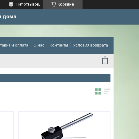
Нет отзывов,
Корзина
и дома
тавка и оплата
О нас
Контакты
Условия возврата