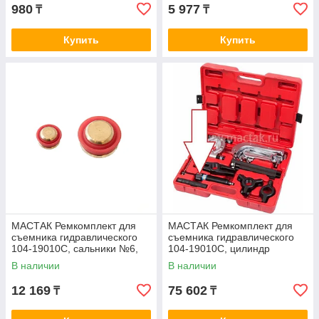
980
5 977
₸
₸
Купить
Купить
МАСТАК Ремкомплект для
МАСТАК Ремкомплект для
съемника гидравлического
съемника гидравлического
104-19010С, сальники №6,
104-19010С, цилиндр
№7 МАСТАК 104-19010R
гидравлический МАСТАК
В наличии
В наличии
104-19010R1
12 169
75 602
₸
₸