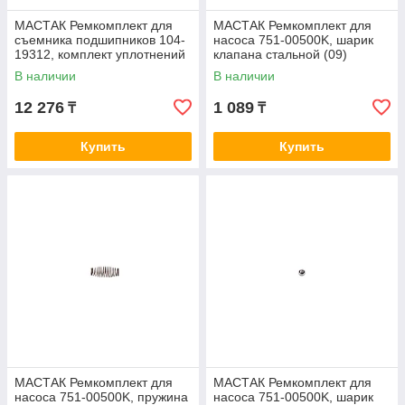
МАСТАК Ремкомплект для
МАСТАК Ремкомплект для
съемника подшипников 104-
насоса 751-00500K, шарик
19312, комплект уплотнений
клапана стальной (09)
(03,04,10,11) МАСТАК 104-
МАСТАК 751-00500KR02
В наличии
В наличии
19312RK
12 276
1 089
₸
₸
Купить
Купить
МАСТАК Ремкомплект для
МАСТАК Ремкомплект для
насоса 751-00500K, пружина
насоса 751-00500K, шарик