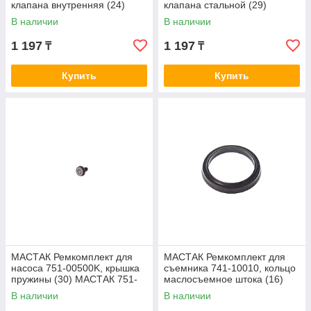
клапана внутренняя (24)
клапана стальной (29)
МАСТАК 751-00500KR06
МАСТАК 751-00500KR10
В наличии
В наличии
1 197
1 197
₸
₸
Купить
Купить
МАСТАК Ремкомплект для
МАСТАК Ремкомплект для
насоса 751-00500K, крышка
съемника 741-10010, кольцо
пружины (30) МАСТАК 751-
маслосъемное штока (16)
00500KR11
МАСТАК 741-10010R06
В наличии
В наличии