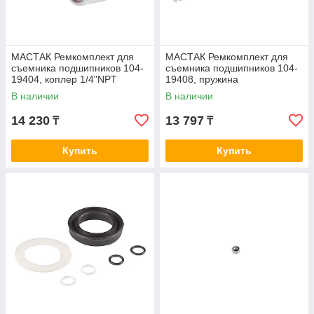
МАСТАК Ремкомплект для
МАСТАК Ремкомплект для
съемника подшипников 104-
съемника подшипников 104-
19404, коплер 1/4"NPT
19408, пружина
МАСТАК 104-19404R14
гидроцилиндра МАСТАК 104-
В наличии
В наличии
19408R06
14 230
13 797
₸
₸
Купить
Купить