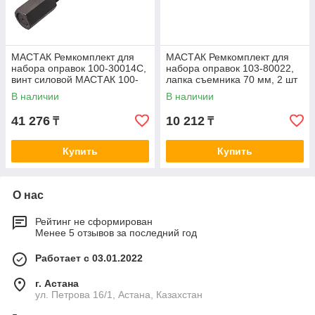
МАСТАК Ремкомплект для
МАСТАК Ремкомплект для
набора оправок 100-30014C,
набора оправок 103-80022,
винт силовой МАСТАК 100-
лапка съемника 70 мм, 2 шт
30014CR01
МАСТАК 103-80022R01
В наличии
В наличии
41 276
10 212
₸
₸
Купить
Купить
О нас
Рейтинг не сформирован
Менее 5 отзывов за последний год
Работает с 03.01.2022
г. Астана
ул. Петрова 16/1, Астана, Казахстан