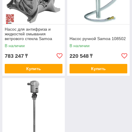
Насос для антифриза и
жидкостей омывания
ветрового стекла Samoa
Насос ручной Samoa 108502
551010
В наличии
В наличии
783 247
220 548
₸
₸
Купить
Купить