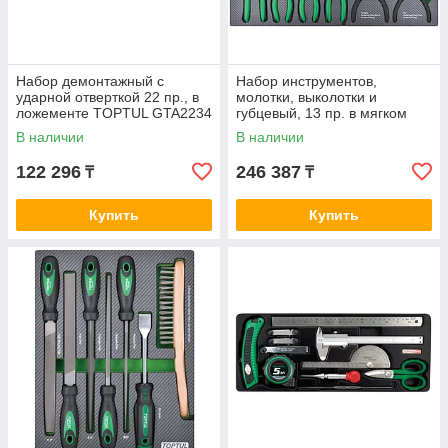
Набор демонтажный с
Набор инструментов,
ударной отверткой 22 пр., в
молотки, выколотки и
ложементе TOPTUL GTA2234
губцевый, 13 пр. в мягком
ложементе TOPTUL
В наличии
В наличии
GED1353
122 296
246 387
₸
₸
Купить
Купить