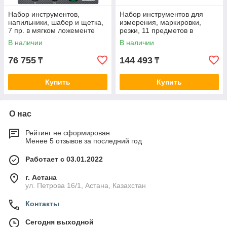
Набор инструментов,
Набор инструментов для
напильники, шабер и щетка,
измерения, маркировки,
7 пр. в мягком ложементе
резки, 11 предметов в
TOPTUL GEB0705
ложементе TOPTUL
В наличии
В наличии
GCAT1101
76 755
144 493
₸
₸
Купить
Купить
О нас
Рейтинг не сформирован
Менее 5 отзывов за последний год
Работает с 03.01.2022
г. Астана
ул. Петрова 16/1, Астана, Казахстан
Контакты
Сегодня выходной