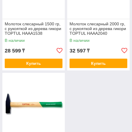
Молоток слесарный 1500 гр,
Молоток слесарный 2000 гр,
с рукояткой из дерева гикори
с рукояткой из дерева гикори
TOPTUL HAAA1538
TOPTUL HAAA2040
В наличии
В наличии
28 599
32 597
₸
₸
Купить
Купить