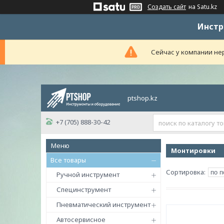
Создать сайт
на Satu.kz
Инстр
Сейчас у компании нер
ptshop.kz
+7 (705) 888-30-42
Монтировки
Все товары
Ручной инструмент
Специнструмент
Пневматический инструмент
Автосервисное