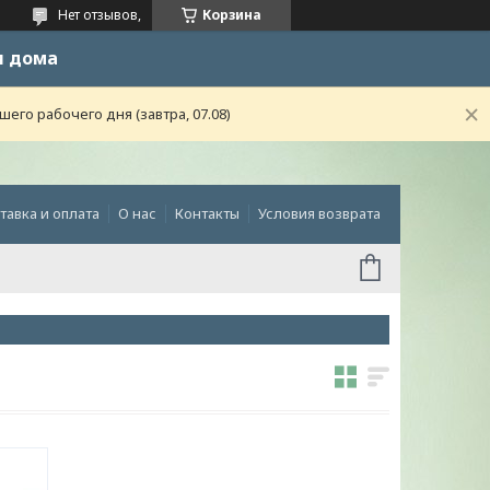
Нет отзывов,
Корзина
и дома
го рабочего дня (завтра, 07.08)
тавка и оплата
О нас
Контакты
Условия возврата