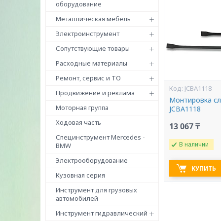
оборудование
Металлическая мебель
Электроинструмент
Сопутствующие товары
Расходные материалы
Ремонт, сервис и ТО
JCBA1118
Продвижение и реклама
Монтировка сл
Моторная группа
JCBA1118
Ходовая часть
13 067 ₸
Специнструмент Mercedes -
В наличии
BMW
Электрооборудование
КУПИТЬ
Кузовная серия
Инструмент для грузовых
автомобилей
Инструмент гидравлический