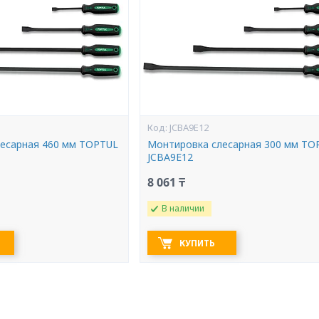
JCBA9E12
есарная 460 мм TOPTUL
Монтировка слесарная 300 мм TO
JCBA9E12
8 061 ₸
В наличии
КУПИТЬ